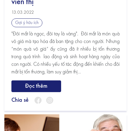
viễn thị
13.03.2022
Gợi ý hữu ích
"Đôi mắt là ngọc, đôi tay là vàng". Đôi mắt là món quà
vô giá mà tạo hóa đã ban tặng cho con người. Nhưng
“món quà vô giá” ấy cũng đã ít nhiều bị tổn thương
trong quá trình lao động và sinh hoạt hàng ngày của
con người. Có nhiều yếu tố tác động đến khiến cho đôi
mắt bị tổn thương, làm suy giảm thị...
Đọc thêm
Chia sẻ