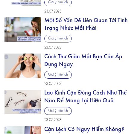
Gợi ý hữu ích
23.07.2023
Một Số Vấn Đề Liên Quan Tới Tình
Trạng Nhức Mắt Phải
Gợi ý hữu ích
23.07.2023
Cách Thư Giãn Mắt Bạn Cần Áp
Dụng Ngay
Gợi ý hữu ích
23.07.2023
Lau Kính Cận Đúng Cách Như Thế
Nào Để Mang Lại Hiệu Quả
Gợi ý hữu ích
23.07.2023
Cận Lệch Có Nguy Hiểm Không?