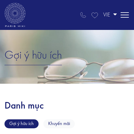
VIE
Gợi ý hữu ích
Danh mục
Gợi ý hữu ích
Khuyến mãi