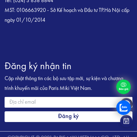
Tel: (024) 3 838 8844
MST: 0106663920 - Sở Kế hoạch và Đầu tư TP.Hà Nội cấp
ngày 01/10/2014
Đăng ký nhận tin
Cập nhật thông tin các bộ sưu tập mới, sự kiện và chương
trình khuyến mãi của Paris Miki Việt Nam.
Đăng ký