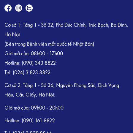
Cơ sở 1: Tầng 1 - Số 32, Phó Đức Chính, Trúc Bạch, Ba Đình,
Hà Nội
(Bên trong Bệnh viện mắt quốc tế Nhật Bản)
Giờ mở cửa: 08h00 - 17h00
Hotline:
(090) 343 8822
Tel:
(024) 3 823 8822
Cơ sở 2: Tầng 1 - Số 36, Nguyễn Phong Sắc, Dịch Vọng
Hậu, Cầu Giấy, Hà Nội.
Giờ mở cửa: 09h00 - 20h00
Hotline: (090) 161 8822