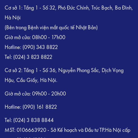
Cơ sở 1: Tầng 1 - Số 32, Phó Đức Chính, Trúc Bạch, Ba Đình,
Hà Nội
(Bên trong Bệnh viện mắt quốc tế Nhật Bản)
Giờ mở cửa: 08h00 - 17h00
Hotline:
(090) 343 8822
Tel:
(024) 3 823 8822
Cơ sở 2: Tầng 1 - Số 36, Nguyễn Phong Sắc, Dịch Vọng
Hậu, Cầu Giấy, Hà Nội.
Giờ mở cửa: 09h00 - 20h00
Hotline: (090) 161 8822
Tel: (024) 3 838 8844
MST: 0106663920 - Sở Kế hoạch và Đầu tư TP.Hà Nội cấp