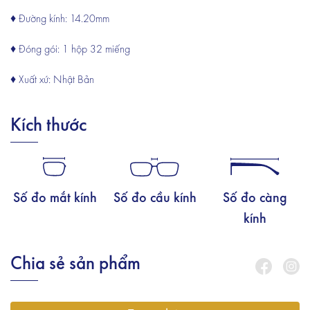
♦ Đường kính: 14.20mm
♦ Đóng gói: 1 hộp 32 miếng
♦ Xuất xứ: Nhật Bản
Kích thước
Số đo mắt kính
Số đo cầu kính
Số đo càng
kính
Chia sẻ sản phẩm