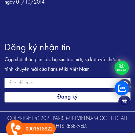
ngày 01/10/2014
Đăng ký nhận tin
Cập nhật thông tin các bộ sưu tập mới, sự kiện và chương
trình khuyến mãi của Paris Miki Việt Nam.
Đăng ký
COPYRIGHT © 2021 PARIS MIKI VIETNAM CO., LTD. ALL
RIGHTS RESERVED.
0901618822