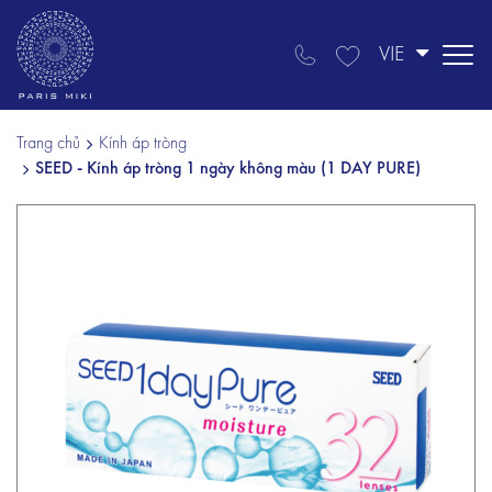
VIE
Trang chủ
Kính áp tròng
SEED - Kính áp tròng 1 ngày không màu (1 DAY PURE)