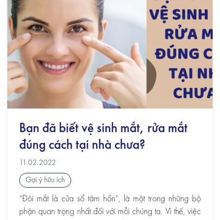
Bạn đã biết vệ sinh mắt, rửa mắt
đúng cách tại nhà chưa?
11.02.2022
Gợi ý hữu ích
“Đôi mắt là cửa sổ tâm hồn”, là một trong những bộ
phận quan trọng nhất đối với mỗi chúng ta. Vì thế, việc