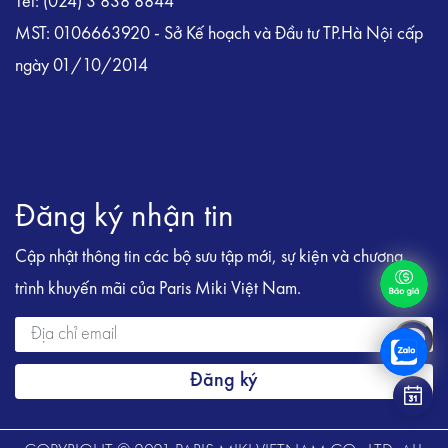
Tel: (024) 3 838 8844
MST: 0106663920 - Sở Kế hoạch và Đầu tư TP.Hà Nội cấp
ngày 01/10/2014
Đăng ký nhận tin
Cập nhật thông tin các bộ sưu tập mới, sự kiện và chương
trình khuyến mãi của Paris Miki Việt Nam.
Đăng ký