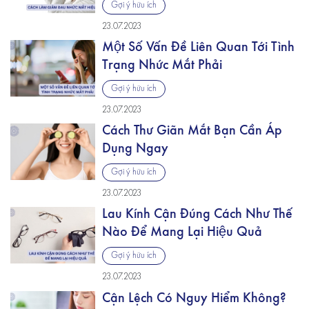
Gợi ý hữu ích
23.07.2023
Một Số Vấn Đề Liên Quan Tới Tình
Trạng Nhức Mắt Phải
Gợi ý hữu ích
23.07.2023
Cách Thư Giãn Mắt Bạn Cần Áp
Dụng Ngay
Gợi ý hữu ích
23.07.2023
Lau Kính Cận Đúng Cách Như Thế
Nào Để Mang Lại Hiệu Quả
Gợi ý hữu ích
23.07.2023
Cận Lệch Có Nguy Hiểm Không?