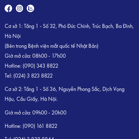
Cơ sở 1: Tầng 1 - Số 32, Phó Đức Chính, Trúc Bạch, Ba Đình,
Hà Nội
(Bên trong Bệnh viện mắt quốc tế Nhật Bản)
Giờ mở cửa: 08h00 - 17h00
Hotline:
(090) 343 8822
Tel:
(024) 3 823 8822
Cơ sở 2: Tầng 1 - Số 36, Nguyễn Phong Sắc, Dịch Vọng
Hậu, Cầu Giấy, Hà Nội.
Giờ mở cửa: 09h00 - 20h00
Hotline: (090) 161 8822