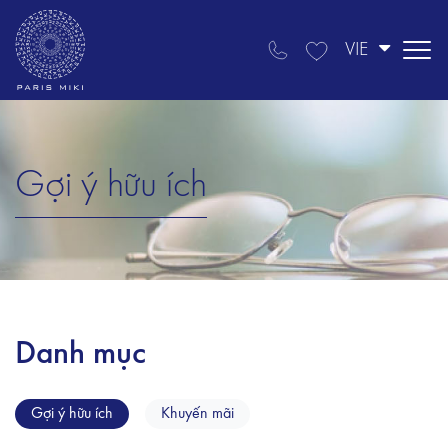
VIE
Gợi ý hữu ích
Danh mục
Gợi ý hữu ích
Khuyến mãi